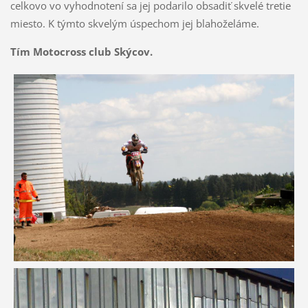
celkovo vo vyhodnotení sa jej podarilo obsadiť skvelé tretie
miesto. K týmto skvelým úspechom jej blahoželáme.
Tím Motocross club Skýcov.