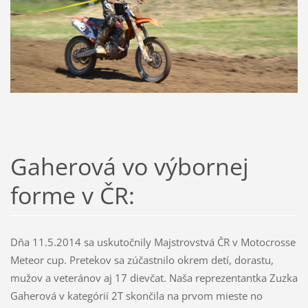
Gaherová vo výbornej
forme v ČR:
Dňa 11.5.2014 sa uskutočnily Majstrovstvá ČR v Motocrosse
Meteor cup. Pretekov sa zúčastnilo okrem detí, dorastu,
mužov a veteránov aj 17 dievčat. Naša reprezentantka Zuzka
Gaherová v kategórií 2T skončila na prvom mieste no