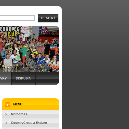
HĽADAŤ
EVKY
DISKUSIA
MENU
Motocross
CountryCross a Enduro