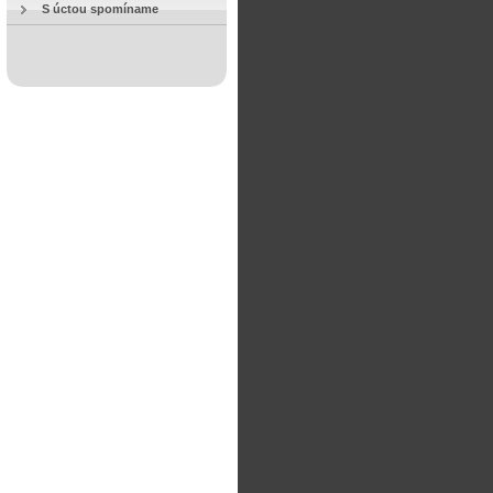
S úctou spomíname