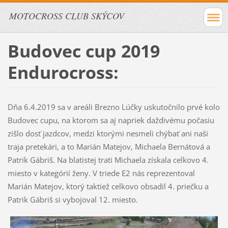
MOTOCROSS CLUB SKÝCOV
Budovec cup 2019
Endurocross:
Dňa 6.4.2019 sa v areáli Brezno Lúčky uskutočnilo prvé kolo
Budovec cupu, na ktorom sa aj napriek daždivému počasiu
zišlo dosť jazdcov, medzi ktorými nesmeli chýbať ani naši
traja pretekári, a to Marián Matejov, Michaela Bernátová a
Patrik Gábriš. Na blatistej trati Michaela získala celkovo 4.
miesto v kategórií ženy. V triede E2 nás reprezentoval
Marián Matejov, ktorý taktiež celkovo obsadil 4. priečku a
Patrik Gábriš si vybojoval 12. miesto.