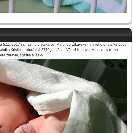
 5.11. 2017 sa nášmu pretekárovi Martinovi Žikavskému a jeho priateľke Lucii
včatko Kristínka, ktorá má 2770g a 48cm. Všetci členovia Motocross clubu
a zdravia, šťastia a lásky.