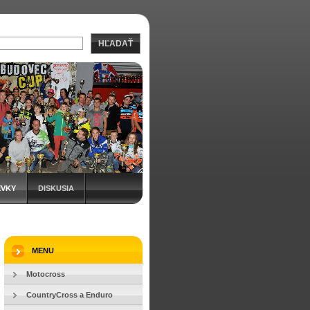
HĽADAŤ
EVKY
DISKUSIA
MENU
Motocross
CountryCross a Enduro