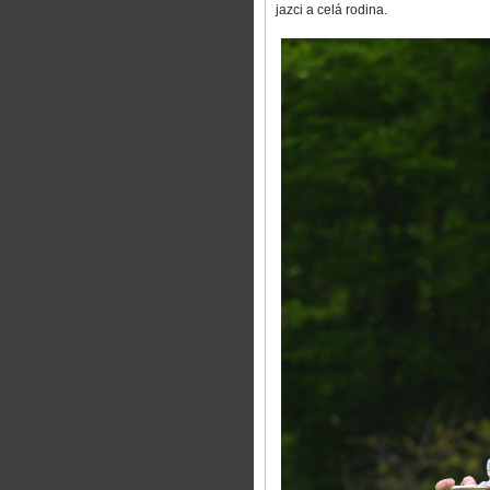
jazci a celá rodina.