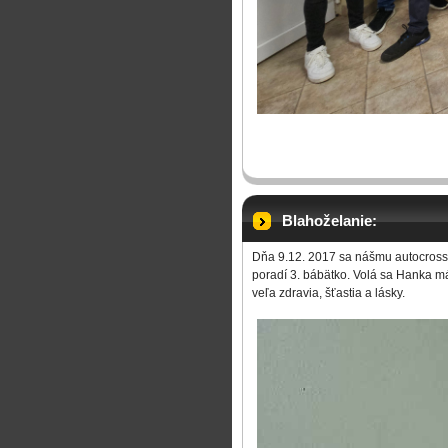
Blahoželanie:
Dňa 9.12. 2017 sa nášmu autocrosso
poradí 3. bábätko. Volá sa Hanka 
veľa zdravia, šťastia a lásky.