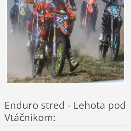
Enduro stred - Lehota pod
Vtáčnikom: