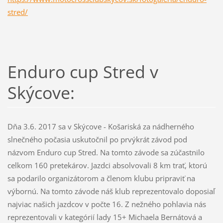
stred/
Enduro cup Stred v
Skýcove:
Dňa 3.6. 2017 sa v Skýcove - Košariská za nádherného
slnečného počasia uskutočnil po prvýkrát závod pod
názvom Enduro cup Stred. Na tomto závode sa zúčastnilo
celkom 160 pretekárov. Jazdci absolvovali 8 km trať, ktorú
sa podarilo organizátorom a členom klubu pripraviť na
výbornú. Na tomto závode náš klub reprezentovalo doposiaľ
najviac našich jazdcov v počte 16. Z nežného pohlavia nás
reprezentovali v kategórií lady 15+ Michaela Bernátová a