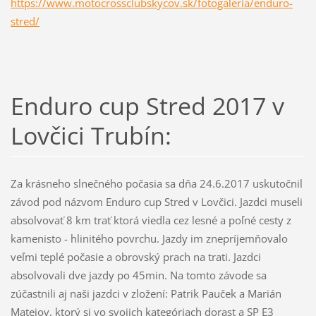
https://www.motocrossclubskycov.sk/fotogaleria/enduro-
stred/
Enduro cup Stred 2017 v
Lovčici Trubín:
Za krásneho slnečného počasia sa dňa 24.6.2017 uskutočnil
závod pod názvom Enduro cup Stred v Lovčici. Jazdci museli
absolvovať 8 km trať ktorá viedla cez lesné a poľné cesty z
kamenisto - hlinitého povrchu. Jazdy im znepríjemňovalo
veľmi teplé počasie a obrovský prach na trati. Jazdci
absolvovali dve jazdy po 45min. Na tomto závode sa
zúčastnili aj naši jazdci v zložení: Patrik Pauček a Marián
Matejov, ktorý si vo svojich kategóriach dorast a SP E3