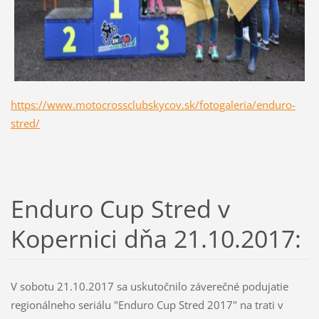
https://www.motocrossclubskycov.sk/fotogaleria/enduro-
stred/
Enduro Cup Stred v
Kopernici dňa 21.10.2017:
V sobotu 21.10.2017 sa uskutočnilo záverečné podujatie
regionálneho seriálu "Enduro Cup Stred 2017" na trati v