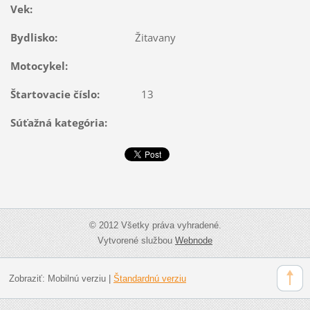
Vek:
Bydlisko:
Žitavany
Motocykel:
Štartovacie číslo:
13
Súťažná kategória:
© 2012 Všetky práva vyhradené.
Vytvorené službou
Webnode
Zobraziť:
Mobilnú verziu
|
Štandardnú verziu