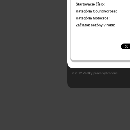
Štartovacie číslo:
Kategória Countrycross:
Kategória Motocros:
Začiatok sezóny v roku:
© 2012 Všetky práva vyhradené.