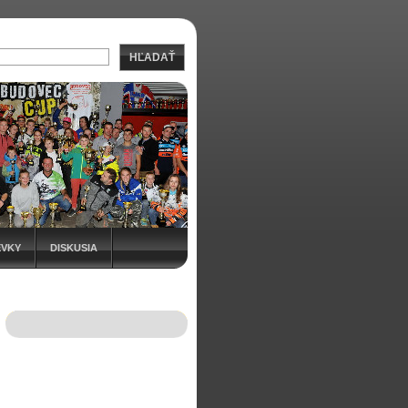
HĽADAŤ
EVKY
DISKUSIA